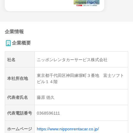
企業情報
企業概要
社名
ニッポンレンタカーサービス株式会社
東京都千代田区神田練塀町３番地 富士ソフト
本社所在地
ビル１４階
代表者氏名
藤原 徳久
代表電話番号
0368596111
ホームページ
https://www.nipponrentacar.co.jp/