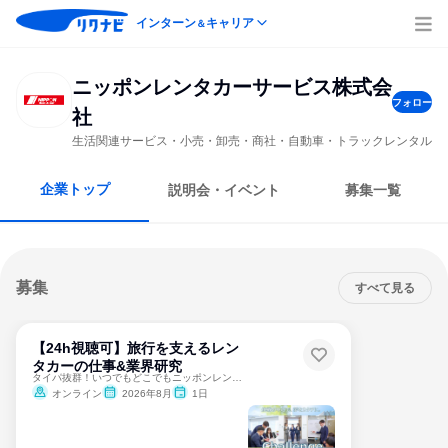
インターン
キャリア
＆
ニッポンレンタカーサービス株式会
フォロー
社
生活関連サービス・小売・卸売・商社・自動車・トラックレンタル
企業トップ
説明会・イベント
募集一覧
募集
すべて見る
【24h視聴可】旅行を支えるレン
タカーの仕事&業界研究
タイパ抜群！いつでもどこでもニッポンレンタカーを知る
オンライン
2026年8月
1日