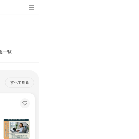
集一覧
すべて見る
】
理不問｜顧客とじっくり向き合う