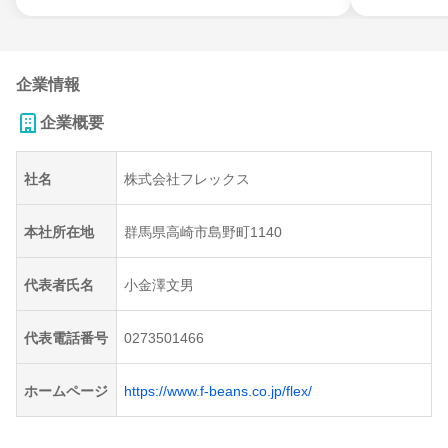
企業情報
企業概要
社名
株式会社フレックス
本社所在地
群馬県高崎市島野町1140
代表者氏名
小金澤文男
代表電話番号
0273501466
ホームページ
https://www.f-beans.co.jp/flex/