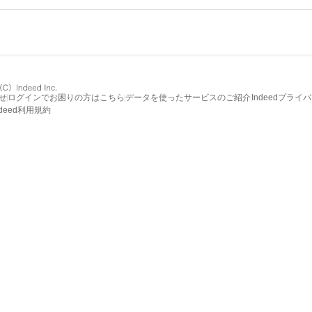
せ
ログインでお困りの方はこちら
データを使ったサービスのご紹介
Indeedプライ
ndeed利用規約