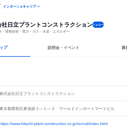
インターン
キャリア
＆
会社日立プラントコンストラクション
フォロー
木・情報技術・電力・ガス・水道・エネルギー
ップ
説明会・イベント
募
株式会社日立プラントコンストラクション
東京都豊島区東池袋３―１―３ ワールドインポートマートビル
https://www.hitachi-plant-construction.co.jp/recruit/index.html