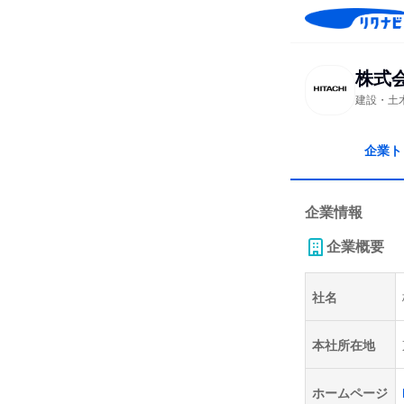
株式
建設・土
企業ト
企業情報
企業概要
社名
本社所在地
ホームページ