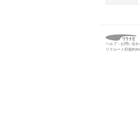
ヘルプ・お問い合わ
リクルートID規約
I