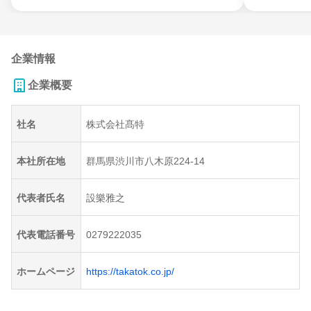
企業情報
企業概要
社名
株式会社髙特
本社所在地
群馬県渋川市八木原224-14
代表者氏名
設樂雅之
代表電話番号
0279222035
ホームページ
https://takatok.co.jp/