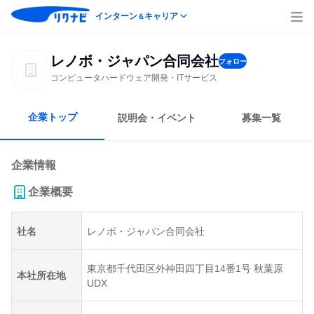
インターン
キャリア
＆
レノボ・ジャパン合同会社
フォロー
コンピュータハードウェア開発・ITサービス
企業トップ
説明会・イベント
募集一覧
企業情報
企業概要
社名
レノボ・ジャパン合同会社
東京都千代田区外神田四丁目14番1号 秋葉原
本社所在地
UDX