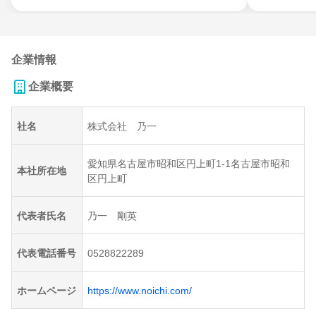
企業情報
企業概要
社名
株式会社 乃一
愛知県名古屋市昭和区円上町1-1名古屋市昭和
本社所在地
区円上町
代表者氏名
乃一 剛英
代表電話番号
0528822289
ホームページ
https://www.noichi.com/