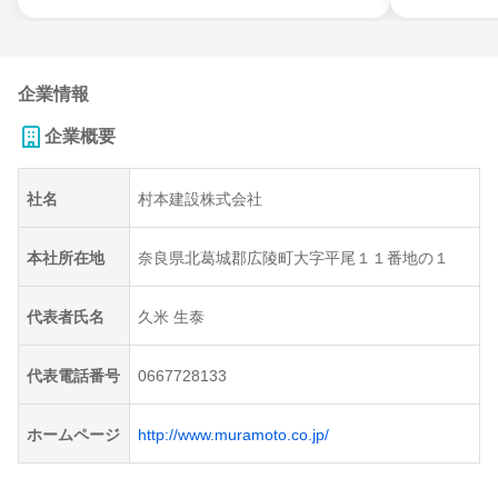
企業情報
企業概要
社名
村本建設株式会社
本社所在地
奈良県北葛城郡広陵町大字平尾１１番地の１
代表者氏名
久米 生泰
代表電話番号
0667728133
ホームページ
http://www.muramoto.co.jp/