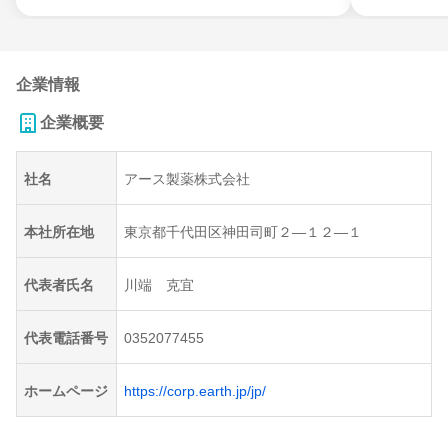
企業情報
企業概要
社名
アース製薬株式会社
本社所在地
東京都千代田区神田司町２―１２―１
代表者氏名
川端 克宜
代表電話番号
0352077455
ホームページ
https://corp.earth.jp/jp/