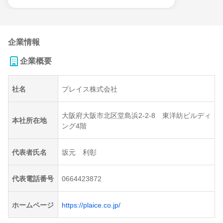
企業情報
企業概要
社名
プレイス株式会社
大阪府大阪市北区堂島浜2-2-8 東洋紡ビルディ
本社所在地
ング4階
代表者氏名
坂元 利彰
代表電話番号
0664423872
ホームページ
https://plaice.co.jp/