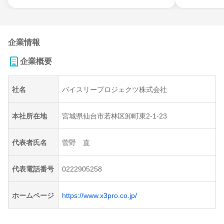
企業情報
企業概要
社名
バイスリープロジェクツ株式会社
本社所在地
宮城県仙台市若林区卸町東2-1-23
代表者氏名
菅野 直
代表電話番号
0222905258
ホームページ
https://www.x3pro.co.jp/