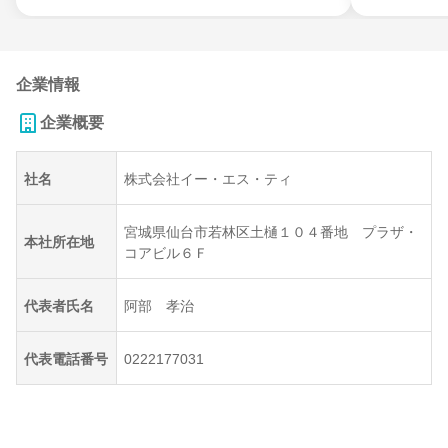
企業情報
企業概要
社名
株式会社イー・エス・ティ
宮城県仙台市若林区土樋１０４番地 プラザ・
本社所在地
コアビル６Ｆ
代表者氏名
阿部 孝治
代表電話番号
0222177031