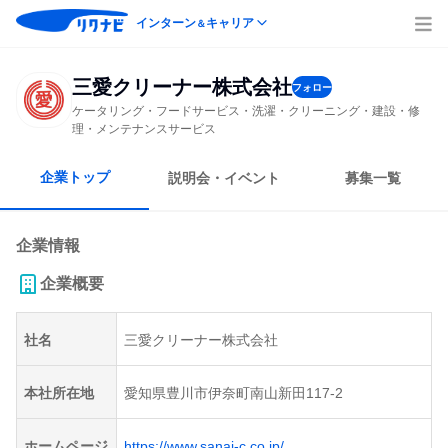
インターン
キャリア
＆
三愛クリーナー株式会社
フォロー
ケータリング・フードサービス・洗濯・クリーニング・建設・修
理・メンテナンスサービス
企業トップ
説明会・イベント
募集一覧
企業情報
企業概要
社名
三愛クリーナー株式会社
本社所在地
愛知県豊川市伊奈町南山新田117-2
ホームページ
https://www.sanai-c.co.jp/