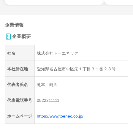
企業情報
企業概要
社名
株式会社トーエネック
本社所在地
愛知県名古屋市中区栄１丁目３１番２３号
代表者氏名
滝本 嗣久
代表電話番号
0522211111
ホームページ
https://www.toenec.co.jp/