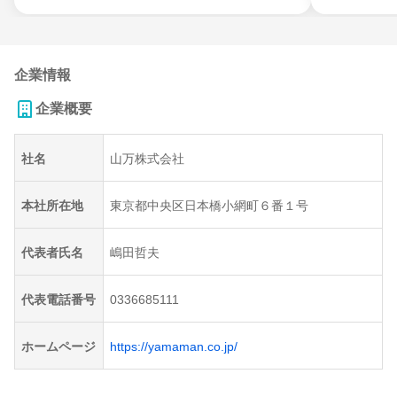
企業情報
企業概要
社名
山万株式会社
本社所在地
東京都中央区日本橋小網町６番１号
代表者氏名
嶋田哲夫
代表電話番号
0336685111
ホームページ
https://yamaman.co.jp/