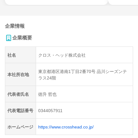
企業情報
企業概要
社名
クロス・ヘッド株式会社
東京都港区港南1丁目2番70号 品川シーズンテ
本社所在地
ラス24階
代表者氏名
徳升 哲也
代表電話番号
0344057911
ホームページ
https://www.crosshead.co.jp/