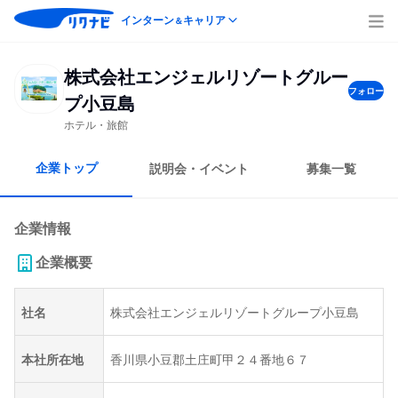
インターン
キャリア
＆
株式会社エンジェルリゾートグルー
フォロー
プ小豆島
ホテル・旅館
企業トップ
説明会・イベント
募集一覧
企業情報
企業概要
社名
株式会社エンジェルリゾートグループ小豆島
本社所在地
香川県小豆郡土庄町甲２４番地６７