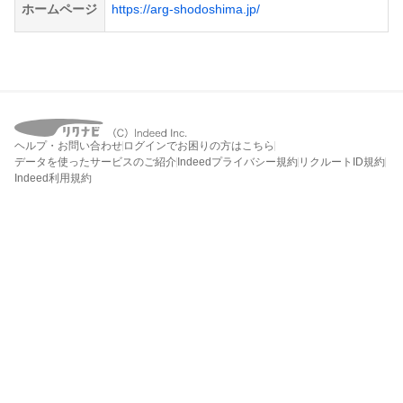
ホームページ
https://arg-shodoshima.jp/
ヘルプ・お問い合わせ
ログインでお困りの方はこちら
データを使ったサービスのご紹介
Indeedプライバシー規約
リクルートID規約
Indeed利用規約