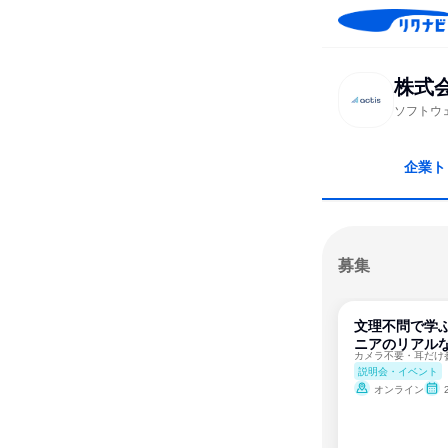
株式
ソフトウ
企業ト
募集
文理不問で学ぶ
ニアのリアルな
説明会・イベント
オンライン