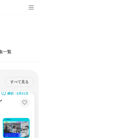
集一覧
すべて見る
締切：8月31日
ン
ニアのリアル