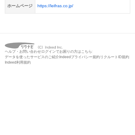
ホームページ
https://leifras.co.jp/
ヘルプ・お問い合わせ
ログインでお困りの方はこちら
データを使ったサービスのご紹介
Indeedプライバシー規約
リクルートID規約
Indeed利用規約