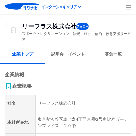
インターン
キャリア
＆
リーフラス株式会社
フォロー
スポーツ・レクリエーション・観光・旅行・宿泊・教育支援サービ
ス
企業トップ
説明会・イベント
募集一覧
企業情報
企業概要
社名
リーフラス株式会社
東京都渋谷区恵比寿4丁目20番3号恵比寿ガーデ
本社所在地
ンプレイス ２０階