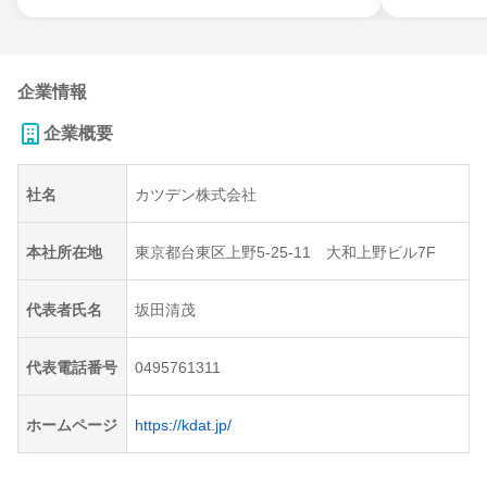
企業情報
企業概要
社名
カツデン株式会社
本社所在地
東京都台東区上野5-25-11 大和上野ビル7F
代表者氏名
坂田清茂
代表電話番号
0495761311
ホームページ
https://kdat.jp/