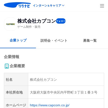
インターン
キャリア
＆
株式会社カプコン
フォロー
ゲーム制作・販売
企業トップ
説明会・イベント
募集一覧
企業情報
企業概要
社名
株式会社カプコン
本社所在地
大阪府大阪市中央区内平野町３丁目１番３号
ホームページ
https://www.capcom.co.jp/