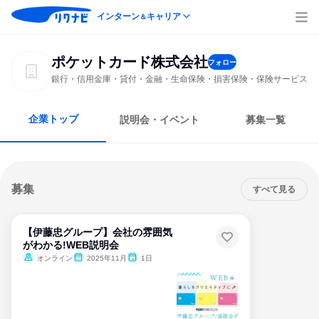
インターン
キャリア
＆
ポケットカード株式会社
フォロー
銀行・信用金庫・貸付・金融・生命保険・損害保険・保険サービス
企業トップ
説明会・イベント
募集一覧
募集
すべて見る
【伊藤忠グループ】会社の雰囲気
がわかる!WEB説明会
オンライン
2025年11月
1日