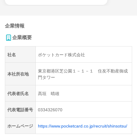
企業情報
企業概要
社名
ポケットカード株式会社
東京都港区芝公園１－１－１ 住友不動産御成
本社所在地
門タワー
代表者氏名
髙垣 晴雄
代表電話番号
0334326070
ホームページ
https://www.pocketcard.co.jp/recruit/shinsotsu/