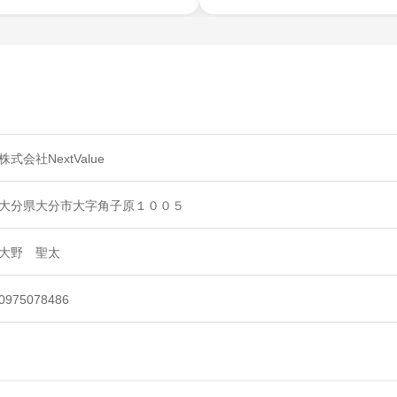
株式会社NextValue
大分県大分市大字角子原１００５
大野 聖太
0975078486