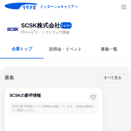
インターン
キャリア
＆
SCSK株式会社
フォロー
ITサービス・ソフトウェア開発
企業トップ
説明会・イベント
募集一覧
募集
すべて見る
SCSKの新卒情報
外部の新卒情報サイトの情報を掲載しています。詳細は遷移先
でご確認ください。