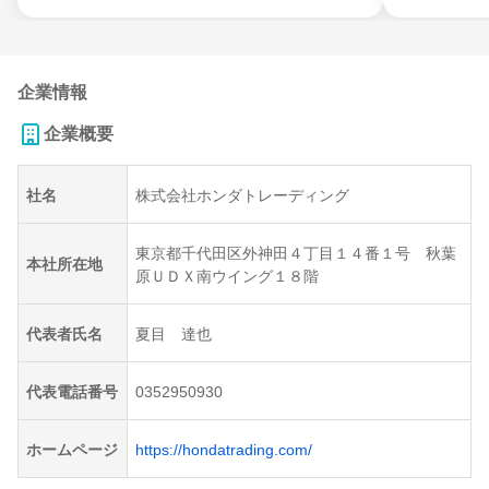
企業情報
企業概要
社名
株式会社ホンダトレーディング
東京都千代田区外神田４丁目１４番１号 秋葉
本社所在地
原ＵＤＸ南ウイング１８階
代表者氏名
夏目 達也
代表電話番号
0352950930
ホームページ
https://hondatrading.com/