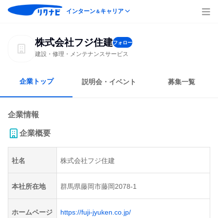
インターン
キャリア
＆
株式会社フジ住建
フォロー
建設・修理・メンテナンスサービス
企業トップ
説明会・イベント
募集一覧
企業情報
企業概要
社名
株式会社フジ住建
本社所在地
群馬県藤岡市藤岡2078-1
ホームページ
https://fuji-jyuken.co.jp/