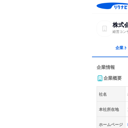
株式会
経営コン
企業ト
企業情報
企業概要
社名
本社所在地
ホームページ