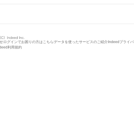
せ
ログインでお困りの方はこちら
データを使ったサービスのご紹介
Indeedプライ
ndeed利用規約