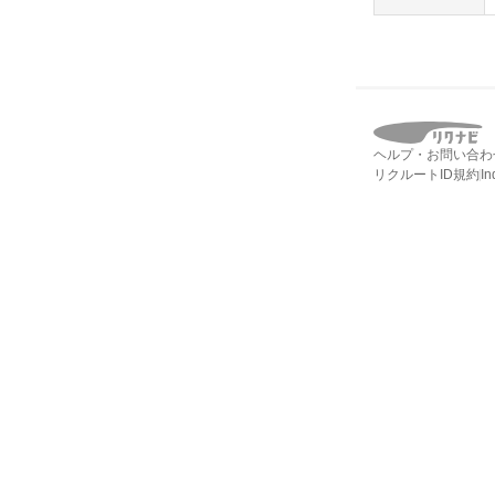
ヘルプ・お問い合わ
リクルートID規約
I