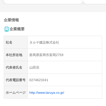
企業情報
企業概要
社名
タルヤ建設株式会社
本社所在地
群馬県富岡市富岡2759
代表者氏名
山田浩
代表電話番号
0274623241
ホームページ
http://www.taruya.co.jp/