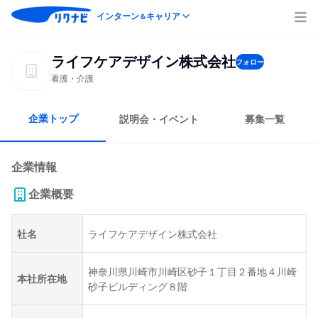
インターン
キャリア
＆
ライフケアデザイン株式会社
フォロー
看護・介護
企業トップ
説明会・イベント
募集一覧
企業情報
企業概要
社名
ライフケアデザイン株式会社
神奈川県川崎市川崎区砂子１丁目２番地４川崎
本社所在地
砂子ビルディング８階