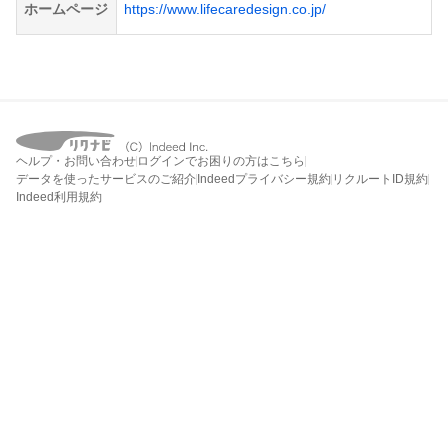
ホームページ
https://www.lifecaredesign.co.jp/
ヘルプ・お問い合わせ
ログインでお困りの方はこちら
データを使ったサービスのご紹介
Indeedプライバシー規約
リクルートID規約
Indeed利用規約