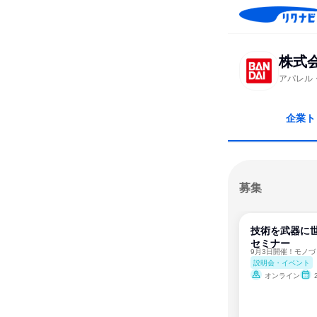
株式
アパレル
企業ト
募集
技術を武器に
セミナー
9月3日開催！モノ
説明会・イベント
オンライン