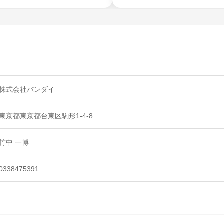
株式会社バンダイ
東京都東京都台東区駒形1-4-8
竹中 一博
0338475391