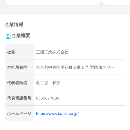
企業情報
企業概要
社名
三機工業株式会社
本社所在地
東京都中央区明石町８番１号 聖路加タワー
代表者氏名
名古屋 和宏
代表電話番号
0363677080
ホームページ
https://www.sanki.co.jp/