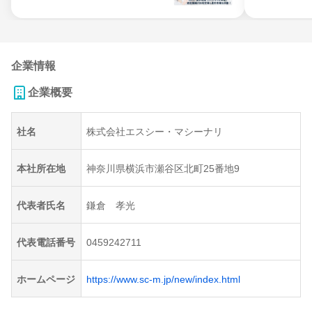
企業情報
企業概要
社名
株式会社エスシー・マシーナリ
本社所在地
神奈川県横浜市瀬谷区北町25番地9
代表者氏名
鎌倉 孝光
代表電話番号
0459242711
ホームページ
https://www.sc-m.jp/new/index.html