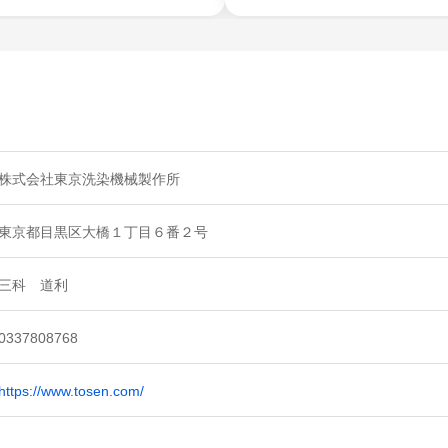
株式会社東京洗染機械製作所
東京都目黒区大橋１丁目６番２号
三科 道利
0337808768
https://www.tosen.com/