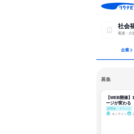
社会
看護・介
企業ト
募集
【WEB開催】
ージが変わる
説明会・イベント
オンライン