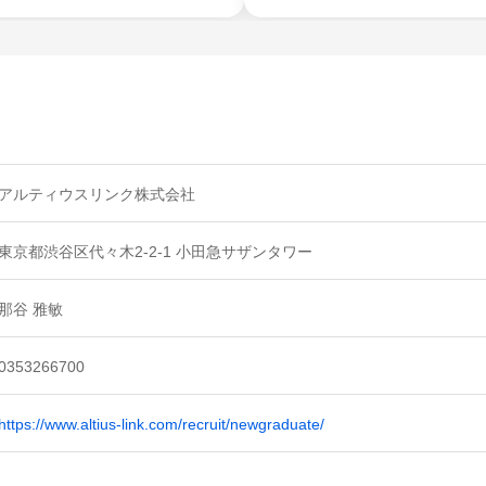
アルティウスリンク株式会社
東京都渋谷区代々木2-2-1 小田急サザンタワー
那谷 雅敏
0353266700
https://www.altius-link.com/recruit/newgraduate/