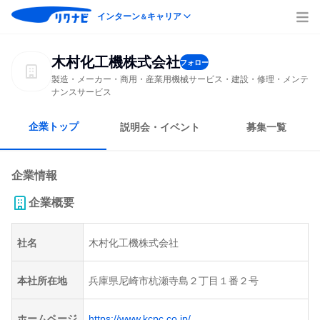
インターン
キャリア
＆
木村化工機株式会社
フォロー
製造・メーカー・商用・産業用機械サービス・建設・修理・メンテ
ナンスサービス
企業トップ
説明会・イベント
募集一覧
企業情報
企業概要
社名
木村化工機株式会社
本社所在地
兵庫県尼崎市杭瀬寺島２丁目１番２号
ホームページ
https://www.kcpc.co.jp/