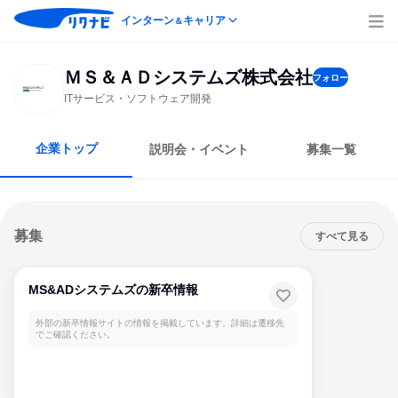
インターン
キャリア
＆
ＭＳ＆ＡＤシステムズ株式会社
フォロー
ITサービス・ソフトウェア開発
企業トップ
説明会・イベント
募集一覧
募集
すべて見る
MS&ADシステムズの新卒情報
外部の新卒情報サイトの情報を掲載しています。詳細は遷移先
でご確認ください。