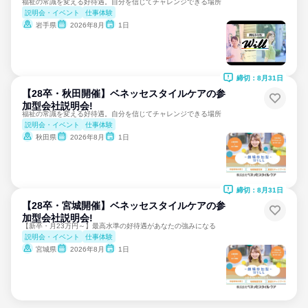
福祉の常識を変える好待遇。自分を信じてチャレンジできる場所
説明会・イベント
仕事体験
岩手県
2026年8月
1日
締切：8月31日
【28卒・秋田開催】ベネッセスタイルケアの参
加型会社説明会!
福祉の常識を変える好待遇。自分を信じてチャレンジできる場所
説明会・イベント
仕事体験
秋田県
2026年8月
1日
締切：8月31日
【28卒・宮城開催】ベネッセスタイルケアの参
加型会社説明会!
【新卒・月23万円～】最高水準の好待遇があなたの強みになる
説明会・イベント
仕事体験
宮城県
2026年8月
1日