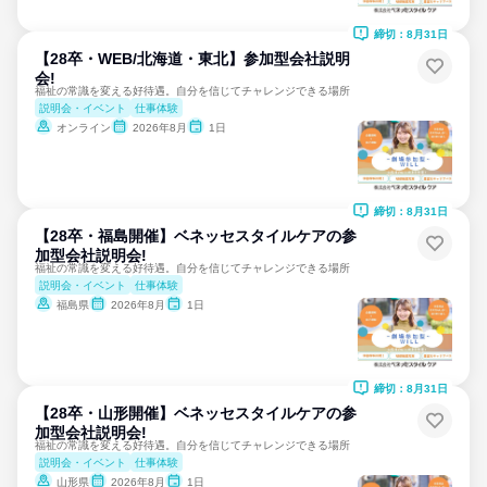
締切：8月31日
【28卒・WEB/北海道・東北】参加型会社説明
会!
福祉の常識を変える好待遇。自分を信じてチャレンジできる場所
説明会・イベント
仕事体験
オンライン
2026年8月
1日
締切：8月31日
【28卒・福島開催】ベネッセスタイルケアの参
加型会社説明会!
福祉の常識を変える好待遇。自分を信じてチャレンジできる場所
説明会・イベント
仕事体験
福島県
2026年8月
1日
締切：8月31日
【28卒・山形開催】ベネッセスタイルケアの参
加型会社説明会!
福祉の常識を変える好待遇。自分を信じてチャレンジできる場所
説明会・イベント
仕事体験
山形県
2026年8月
1日