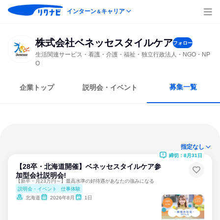
インターン
キャリア
＆
株式会社ベネッセスタイルケア
フォロー
生活関連サービス・看護・介護・福祉・独立行政法人・NGO・NP
O
募集一覧
企業トップ
説明会・イベント
指定なし
締切：8月31日
【28卒・北海道開催】ベネッセスタイルケア参
加型会社説明会!
【新卒・月23万円～】最高水準の好待遇があなたの強みになる
説明会・イベント
仕事体験
北海道
2026年8月
1日