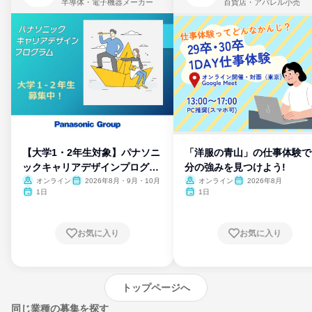
半導体・電子機器メーカー
百貨店・アパレル小売
【大学1・2年生対象】パナソニ
「洋服の青山」の仕事体験で
ックキャリアデザインプログラ
分の強みを見つけよう!
ム
オンライン
2026年8月・9月・10月
オンライン
2026年8月
1日
1日
お気に入り
お気に入り
トップページへ
同じ業種の募集を探す