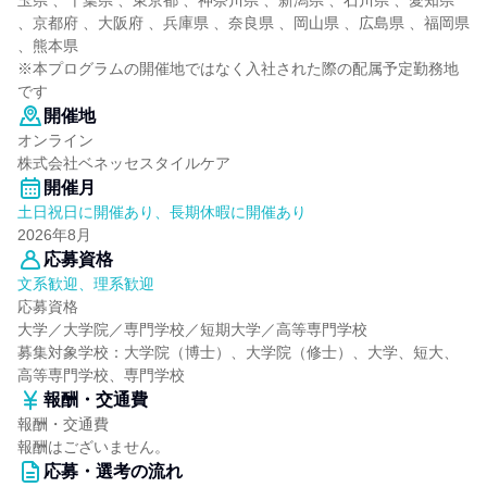
玉県 、千葉県 、東京都 、神奈川県 、新潟県 、石川県 、愛知県
、京都府 、大阪府 、兵庫県 、奈良県 、岡山県 、広島県 、福岡県
、熊本県
※本プログラムの開催地ではなく入社された際の配属予定勤務地
です
開催地
オンライン
株式会社ベネッセスタイルケア
開催月
土日祝日に開催あり、長期休暇に開催あり
2026年8月
応募資格
文系歓迎、理系歓迎
応募資格
大学／大学院／専門学校／短期大学／高等専門学校
募集対象学校：大学院（博士）、大学院（修士）、大学、短大、
高等専門学校、専門学校
報酬・交通費
報酬・交通費
報酬はございません。
応募・選考の流れ