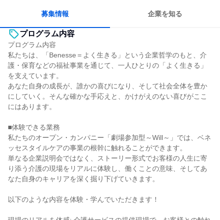
募集情報
企業を知る
プログラム内容
プログラム内容
私たちは、「Benesse＝よく生きる」という企業哲学のもと、介
護・保育などの福祉事業を通じて、一人ひとりの「よく生きる」
を支えています。
あなた自身の成長が、誰かの喜びになり、そして社会全体を豊か
にしていく。そんな確かな手応えと、かけがえのない喜びがここ
にはあります。
■体験できる業務
私たちのオープン・カンパニー「劇場参加型～Will～」では、ベネ
ッセスタイルケアの事業の根幹に触れることができます。
単なる企業説明会ではなく、ストーリー形式でお客様の人生に寄
り添う介護の現場をリアルに体験し、働くことの意味、そしてあ
なた自身のキャリアを深く掘り下げていきます。
以下のような内容を体験・学んでいただきます！