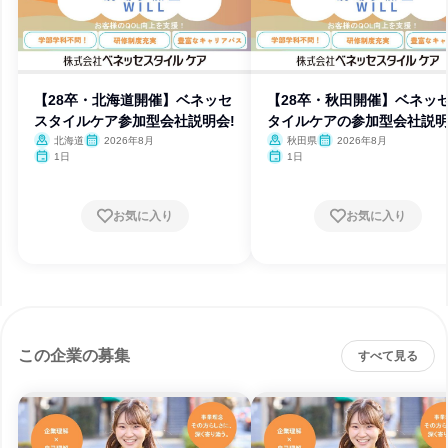
【28卒・北海道開催】ベネッセ
【28卒・秋田開催】ベネッ
スタイルケア参加型会社説明会!
タイルケアの参加型会社説明
北海道
2026年8月
秋田県
2026年8月
1日
1日
お気に入り
お気に入り
この企業の募集
すべて見る