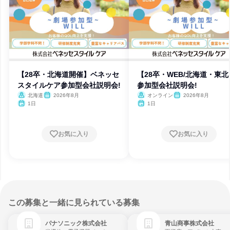
【28卒・北海道開催】ベネッセ
【28卒・WEB/北海道・東北
スタイルケア参加型会社説明会!
参加型会社説明会!
北海道
2026年8月
オンライン
2026年8月
1日
1日
お気に入り
お気に入り
この募集と一緒に見られている募集
パナソニック株式会社
青山商事株式会社