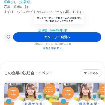
選考なし（先着順）
応募・選考の流れ
まずはこちらのサイトからエントリーをお願いします。
エントリーするとプログラムの詳細案内を
受け取れるようになります
締切：2026年8月31日
エントリー画面へ
原稿ID：
a4d174533a501b4f
問題を報告する
この企業の説明会・イベント
すべて見る