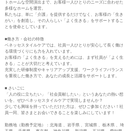
トホームな空間演出まで、お客様一人ひとりのニーズに合わせた
多様なホームを運営。
私たちは、単に「介護」を提供するだけでなく、お客様の「生き
がい」を創造し、その人らしい「よく生きる」をサポートするこ
とを使命としています。
■働き方・会社の特徴
ベネッセスタイルケアでは、社員一人ひとりが安心して長く働け
る環境づくりにも力を入れています。
お客様の「よく生きる」を支えるためには、まず社員が「よく生
きる」ことが大切だと考えています。
充実した研修制度やキャリアアップ支援、ワークライフバランス
を重視した働き方で、あなたの成長と活躍をサポートします。
■ さいごに
「人の役に立ちたい」「社会貢献したい」というあなたの熱い想
いを、ぜひベネッセスタイルケアで実現しませんか？
少しでも興味を持っていただけた方は、ぜひご参加ください！社
員一同、皆さまとお会いできることを楽しみにしています！
勤務地（勤務予定地）：北海道 、岩手県 、宮城県 、栃木県 、埼