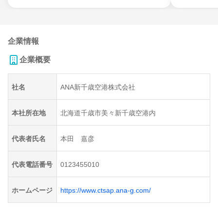
企業情報
企業概要
社名
ANA新千歳空港株式会社
本社所在地
北海道千歳市美々新千歳空港内
代表者氏名
本田 嘉彦
代表電話番号
0123455010
ホームページ
https://www.ctsap.ana-g.com/