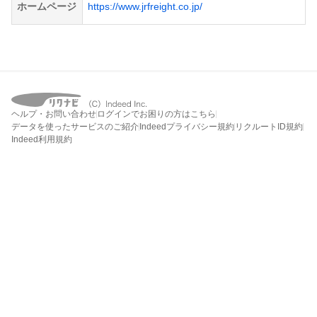
ホームページ
https://www.jrfreight.co.jp/
ヘルプ・お問い合わせ
ログインでお困りの方はこちら
データを使ったサービスのご紹介
Indeedプライバシー規約
リクルートID規約
Indeed利用規約