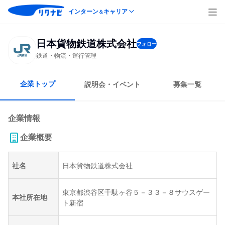
インターン
キャリア
＆
日本貨物鉄道株式会社
フォロー
鉄道・物流・運行管理
企業トップ
説明会・イベント
募集一覧
企業情報
企業概要
社名
日本貨物鉄道株式会社
東京都渋谷区千駄ヶ谷５－３３－８サウスゲー
本社所在地
ト新宿