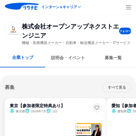
インターン
キャリア
＆
株式会社オープンアップネクストエ
フォロー
ンジニア
機械・医療機器メーカー・自動車・輸送機器メーカー・ITサービス
企業トップ
説明会・イベント
募集一覧
募集
すべて見る
東京【参加者限定特典あり】
愛知【参加
東京都
2026年7月
1日
愛知県
2