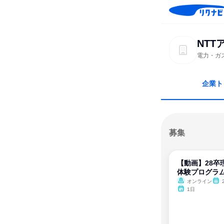
NT
電力・ガ
企業ト
募集
【動画】28卒理
体験プログラ
オンライン
1日