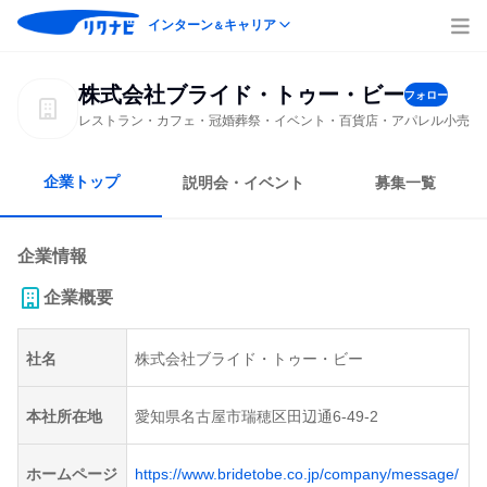
インターン
キャリア
＆
株式会社ブライド・トゥー・ビー
フォロー
レストラン・カフェ・冠婚葬祭・イベント・百貨店・アパレル小売
企業トップ
説明会・イベント
募集一覧
企業情報
企業概要
社名
株式会社ブライド・トゥー・ビー
本社所在地
愛知県名古屋市瑞穂区田辺通6-49-2
ホームページ
https://www.bridetobe.co.jp/company/message/