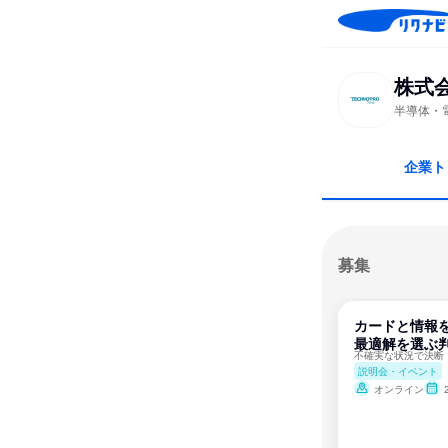
株式
半導体・
企業ト
募集
カードと情報
最適解を選ぶ
説明会・イベント
オンライン