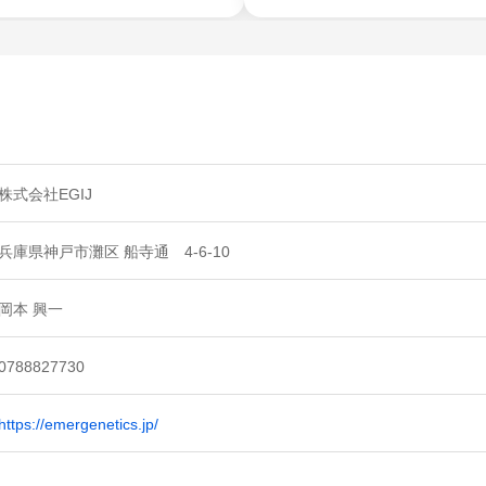
株式会社EGIJ
兵庫県神戸市灘区 船寺通 4-6-10
岡本 興一
0788827730
https://emergenetics.jp/