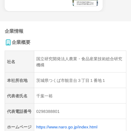
企業情報
企業概要
国立研究開発法人農業・食品産業技術総合研究
社名
機構
本社所在地
茨城県つくば市観音台３丁目１番地１
代表者氏名
千葉一裕
代表電話番号
0298388801
ホームページ
https://www.naro.go.jp/index.html