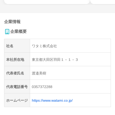
企業情報
企業概要
社名
ワタミ株式会社
本社所在地
東京都大田区羽田１－１－３
代表者氏名
渡邉美樹
代表電話番号
0357372288
ホームページ
https://www.watami.co.jp/