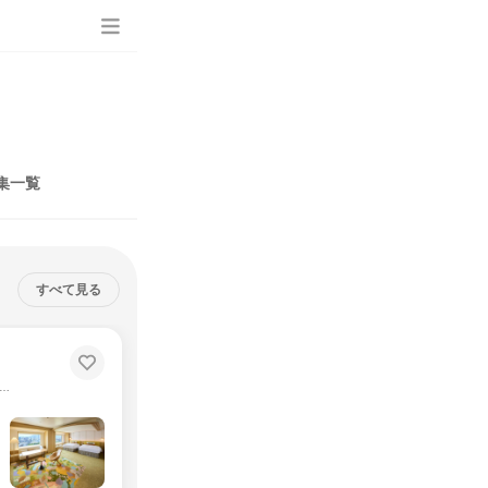
集一覧
すべて見る
駅徒歩5分｜接客やホスピタリティ、魅力発信について学ぶ