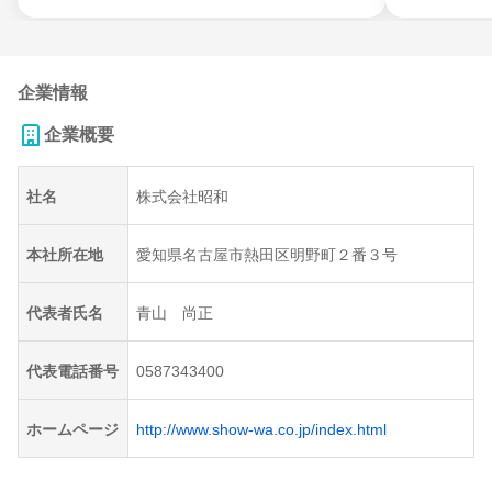
企業情報
企業概要
社名
株式会社昭和
本社所在地
愛知県名古屋市熱田区明野町２番３号
代表者氏名
青山 尚正
代表電話番号
0587343400
ホームページ
http://www.show-wa.co.jp/index.html